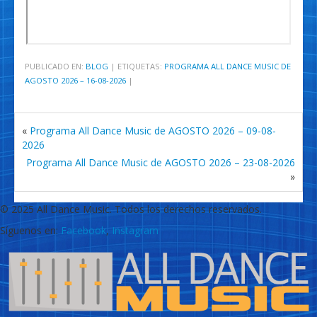
PUBLICADO EN:
BLOG
|
ETIQUETAS:
PROGRAMA ALL DANCE MUSIC DE
AGOSTO 2026 – 16-08-2026
|
«
Programa All Dance Music de AGOSTO 2026 – 09-08-
2026
Programa All Dance Music de AGOSTO 2026 – 23-08-2026
»
© 2025 All Dance Music. Todos los derechos reservados.
Síguenos en:
Facebook
,
Instagram