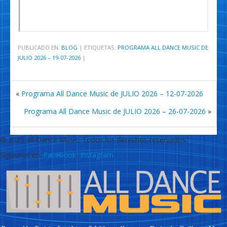
PUBLICADO EN:
BLOG
|
ETIQUETAS:
PROGRAMA ALL DANCE MUSIC DE
JULIO 2026 – 19-07-2026
|
«
Programa All Dance Music de JULIO 2026 – 12-07-2026
Programa All Dance Music de JULIO 2026 – 26-07-2026
»
© 2025 All Dance Music. Todos los derechos reservados.
Síguenos en:
Facebook
,
Instagram