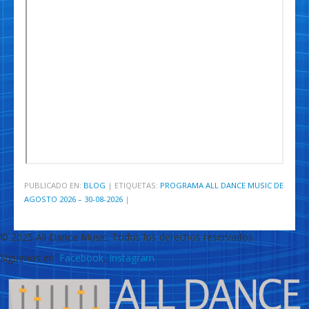
PUBLICADO EN:
BLOG
|
ETIQUETAS:
PROGRAMA ALL DANCE MUSIC DE
AGOSTO 2026 – 30-08-2026
|
© 2025 All Dance Music. Todos los derechos reservados.
Síguenos en:
Facebook
,
Instagram